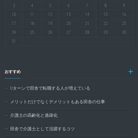
3
4
5
6
7
8
9
10
11
12
13
14
15
16
17
18
19
20
21
22
23
24
25
26
27
28
29
30
31
おすすめ
Uターンで田舎で転職する人が増えている
メリットだけでなくデメリットもある田舎の仕事
介護士の高齢化と過疎化
田舎で介護士として活躍するコツ