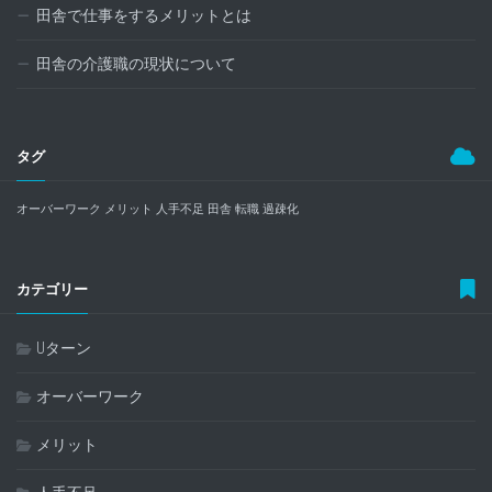
田舎で仕事をするメリットとは
田舎の介護職の現状について
タグ
オーバーワーク
メリット
人手不足
田舎
転職
過疎化
カテゴリー
Uターン
オーバーワーク
メリット