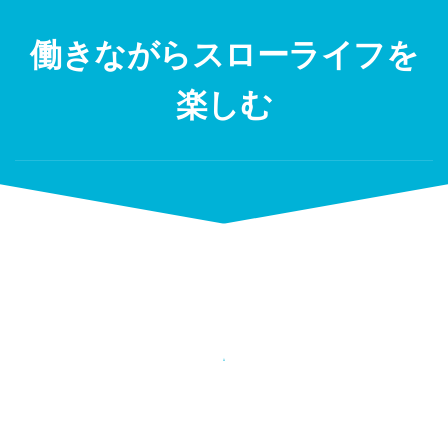
Skip
to
働きながらスローライフを
content
楽しむ